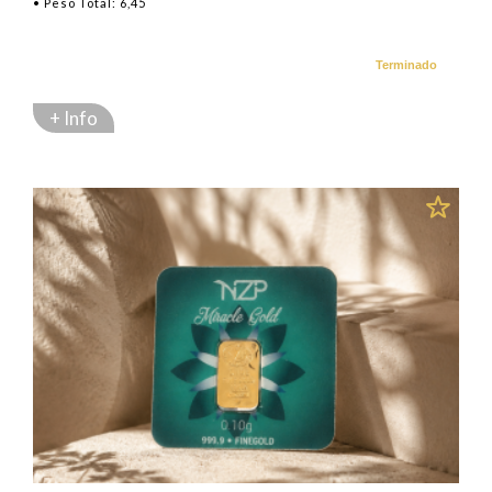
• Peso Total: 6,45
Terminado
+ Info