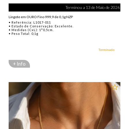
Terminou a 13 de Maio de 2026
Lingote em OURO Fino 999,9 de 0,1g NZP
• Referência: L1017-011
• Estado de Conservação: Excelente.
• Medidas (CxL): 1*0,5cm.
• Peso Total: 0,1g
Terminado
+ Info