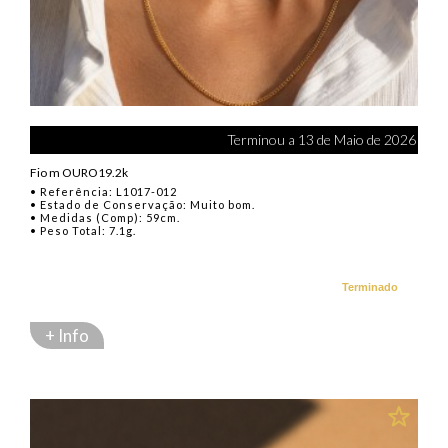
Terminou a 13 de Maio de 2026
Fio m OURO19.2k
• Referência: L1017-012
• Estado de Conservação: Muito bom.
• Medidas (Comp): 59cm.
• Peso Total: 7.1g.
Terminado
+ Info