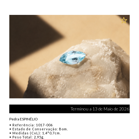
Terminou a 13 de Maio de 2026
Pedra ESPINÉLIO
• Referência: 1017-006
• Estado de Conservação: Bom.
• Medidas (CxL): 1,4*0,7cm.
• Peso Total: 2,95g.