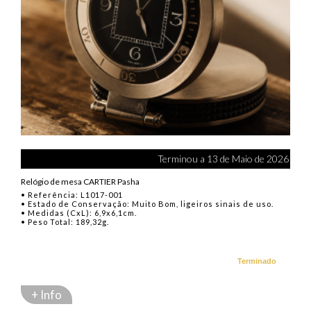
Terminou a 13 de Maio de 2026
Relógio de mesa CARTIER Pasha
• Referência: L1017-001
• Estado de Conservação: Muito Bom, ligeiros sinais de uso.
• Medidas (CxL): 6,9x6,1cm.
• Peso Total: 189,32g.
Terminado
+ Info