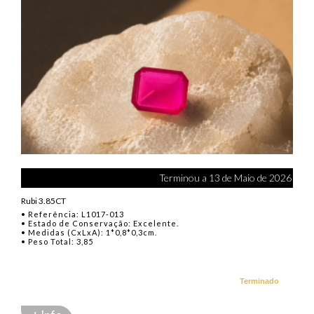
Terminou a 13 de Maio de 2026
Rubi 3.85CT
• Referência: L1017-013
• Estado de Conservação: Excelente.
• Medidas (CxLxA): 1*0,8*0,3cm.
• Peso Total: 3,85
Terminado