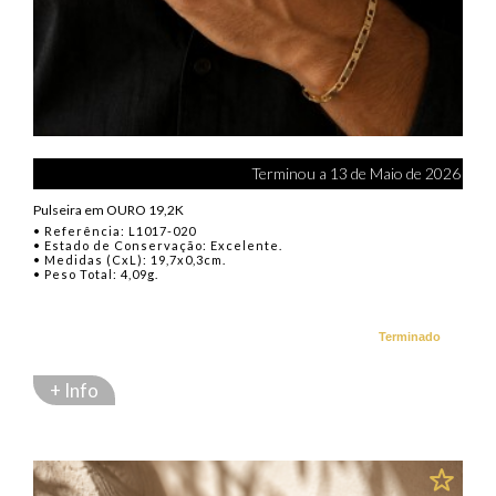
Terminou a 13 de Maio de 2026
Pulseira em OURO 19,2K
• Referência: L1017-020
• Estado de Conservação: Excelente.
• Medidas (CxL): 19,7x0,3cm.
• Peso Total: 4,09g.
Terminado
+ Info