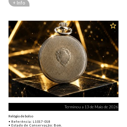
+ Info
Terminou a 13 de Maio de 2026
Relógio de bolso
• Referência: L1017-018
• Estado de Conservação: Bom.