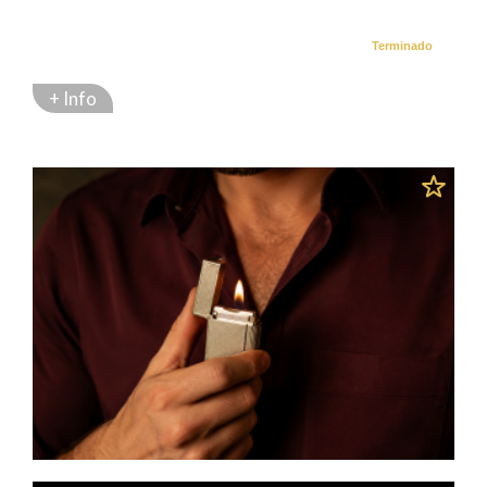
Terminado
+ Info