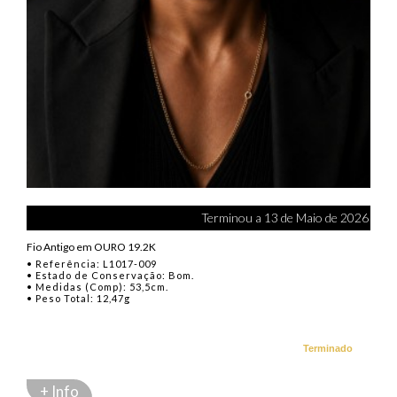
Terminou a 13 de Maio de 2026
Fio Antigo em OURO 19.2K
• Referência: L1017-009
• Estado de Conservação: Bom.
• Medidas (Comp): 53,5cm.
• Peso Total: 12,47g
Terminado
+ Info