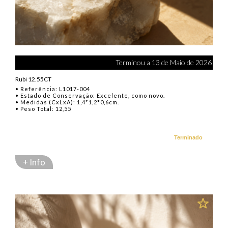
Terminou a 13 de Maio de 2026
Rubi 12.55CT
• Referência: L1017-004
• Estado de Conservação: Excelente, como novo.
• Medidas (CxLxA): 1,4*1,2*0,6cm.
• Peso Total: 12,55
Terminado
+ Info