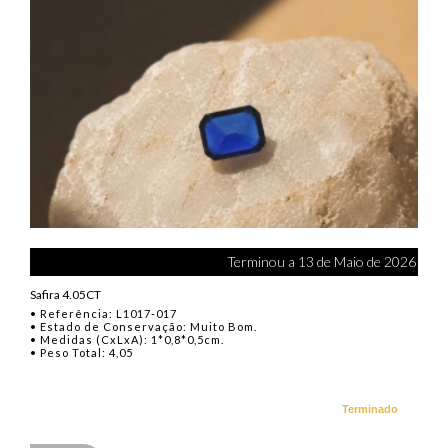
Terminou a 13 de Maio de 2026
Safira 4.05CT
• Referência: L1017-017
• Estado de Conservação: Muito Bom.
• Medidas (CxLxA): 1*0,8*0,5cm.
• Peso Total: 4,05
Terminado