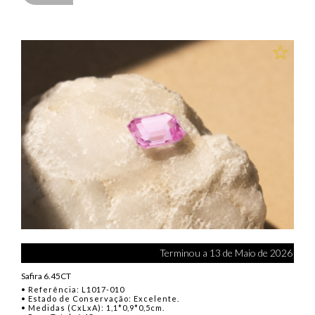
Terminou a 13 de Maio de 2026
Safira 6.45CT
• Referência: L1017-010
• Estado de Conservação: Excelente.
• Medidas (CxLxA): 1,1*0,9*0,5cm.