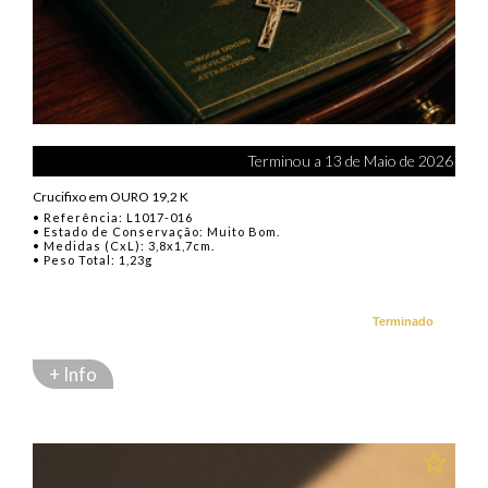
Terminou a 13 de Maio de 2026
Crucifixo em OURO 19,2 K
• Referência: L1017-016
• Estado de Conservação: Muito Bom.
• Medidas (CxL): 3,8x1,7cm.
• Peso Total: 1,23g
Terminado
+ Info