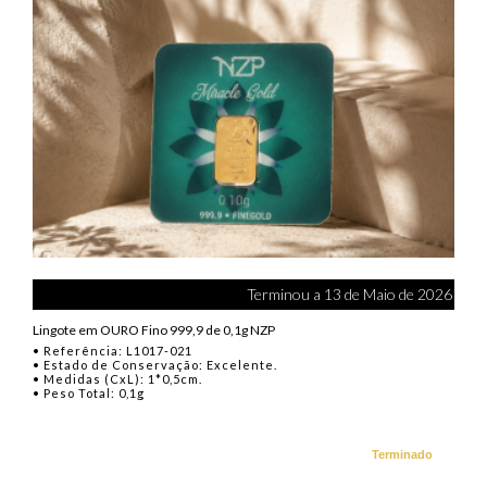
Terminou a 13 de Maio de 2026
Lingote em OURO Fino 999,9 de 0,1g NZP
• Referência: L1017-021
• Estado de Conservação: Excelente.
• Medidas (CxL): 1*0,5cm.
• Peso Total: 0,1g
Terminado