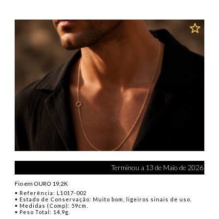
Terminou a 13 de Maio de 2026
Fio em OURO 19,2K
• Referência: L1017-002
• Estado de Conservação: Muito bom, ligeiros sinais de uso.
• Medidas (Comp): 59cm.
• Peso Total: 14,9g.