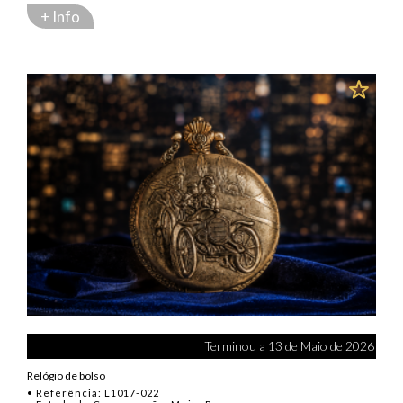
+ Info
Terminou a 13 de Maio de 2026
Relógio de bolso
• Referência: L1017-022