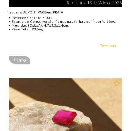
Terminou a 13 de Maio de 2026
Isqueiro DUPONT PARIS em PRATA
• Referência: L1017-003
• Estado de Conservação: Pequenas falhas ou imperfeições.
• Medidas (CxLxA): 4,7x3,5x1,4cm.
• Peso Total: 93,56g.
Terminado
+ Info