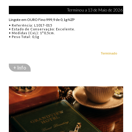
Terminou a 13 de Maio de 2026
Lingote em OURO Fino 999,9 de 0,1g NZP
• Referência: L1017-015
• Estado de Conservação: Excelente.
• Medidas (CxL): 1*0,5cm.
• Peso Total: 0,1g
Terminado
+ Info