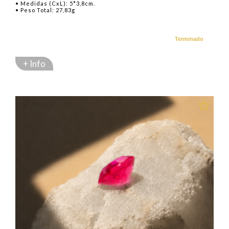
• Medidas (CxL): 5*3,8cm.
• Peso Total: 27,83g
Terminado
+ Info