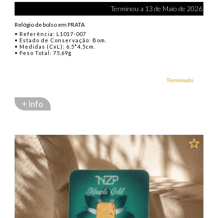
Terminou a 13 de Maio de 2026
Relógio de bolso em PRATA
• Referência: L1017-007
• Estado de Conservação: Bom.
• Medidas (CxL): 6,5*4,5cm.
• Peso Total: 75,69g
Terminado
+ Info