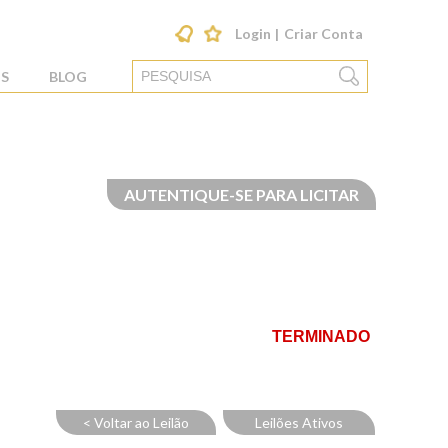
Login
Criar Conta
S
BLOG
AUTENTIQUE-SE PARA LICITAR
TERMINADO
< Voltar ao Leilão
Leilões Ativos