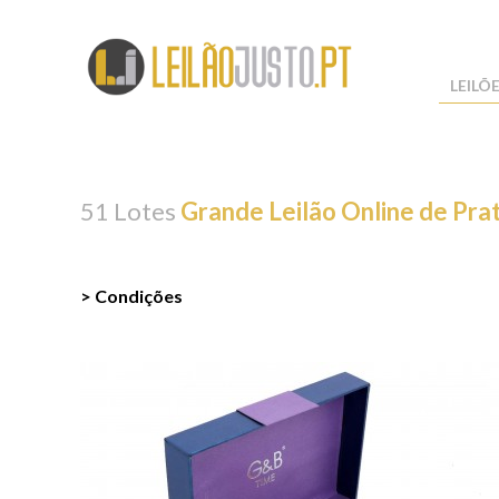
LEILÕ
51 Lotes
Grande Leilão Online de Prat
> Condições