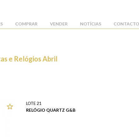
ES
COMPRAR
VENDER
NOTÍCIAS
CONTACTO
as e Relógios Abril
LOTE 21
RELÓGIO QUARTZ G&B