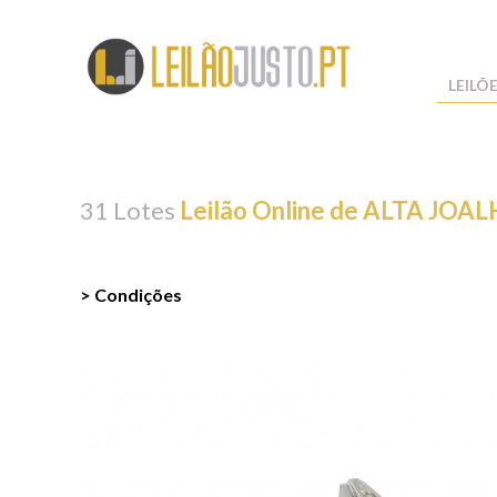
LEILÕ
31 Lotes
Leilão Online de ALTA JO
> Condições