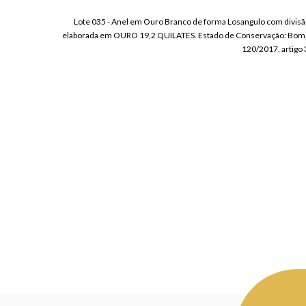
Lote 035 - Anel em Ouro Branco de forma Losangulo com divi
elaborada em OURO 19,2 QUILATES. Estado de Conservação: Bom, si
120/2017, artigo 3