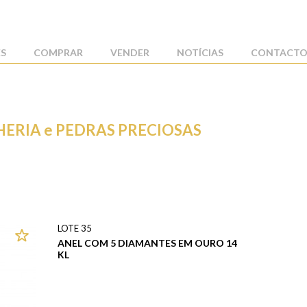
ES
COMPRAR
VENDER
NOTÍCIAS
CONTACTO
ALHERIA e PEDRAS PRECIOSAS
LOTE 35
ANEL COM 5 DIAMANTES EM OURO 14
KL