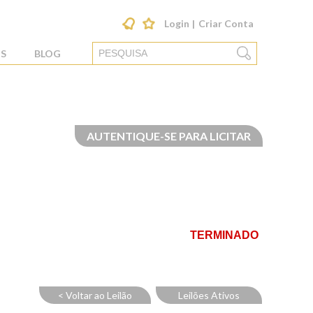
Login
Criar Conta
S
BLOG
AUTENTIQUE-SE PARA LICITAR
TERMINADO
< Voltar ao Leilão
Leilões Ativos