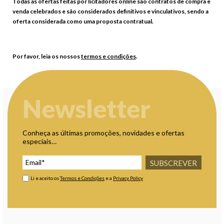
Todas as ofertas feitas por licitadores online são contratos de compra e
venda celebrados e são considerados definitivos e vinculativos, sendo a
oferta considerada como uma proposta contratual.
Por favor, leia os nossos
termos e condições
.
Newsletter
Conheça as últimas promoções, novidades e ofertas
especiais…
SUBSCREVER
Li e aceito os
Termos e Condições
e a
Privacy Policy