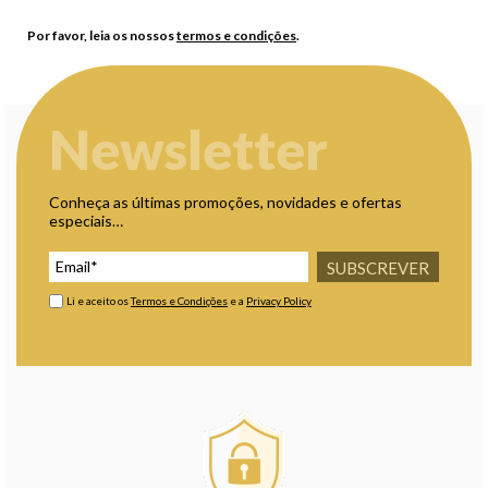
Por favor, leia os nossos
termos e condições
.
Newsletter
Conheça as últimas promoções, novidades e ofertas
especiais…
SUBSCREVER
Li e aceito os
Termos e Condições
e a
Privacy Policy