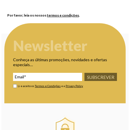
Por favor, leia os nossos
termos e condições
.
Newsletter
Conheça as últimas promoções, novidades e ofertas
especiais…
SUBSCREVER
Li e aceito os
Termos e Condições
e a
Privacy Policy