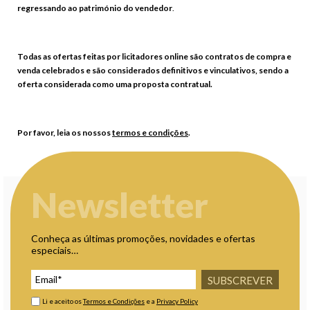
regressando ao património do vendedor
.
Todas as ofertas feitas por licitadores online são contratos de compra e
venda celebrados e são considerados definitivos e vinculativos, sendo a
oferta considerada como uma proposta contratual.
Por favor, leia os nossos
termos e condições
.
Newsletter
Conheça as últimas promoções, novidades e ofertas
especiais…
SUBSCREVER
Li e aceito os
Termos e Condições
e a
Privacy Policy