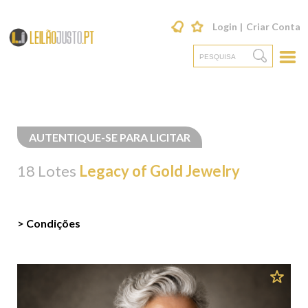
Login
Criar Conta
AUTENTIQUE-SE PARA LICITAR
18 Lotes
Legacy of Gold Jewelry
> Condições