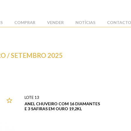
ES
COMPRAR
VENDER
NOTÍCIAS
CONTACTO
O / SETEMBRO 2025
LOTE 13
ANEL CHUVEIRO COM 16 DIAMANTES
E 3 SAFIRAS EM OURO 19,2KL