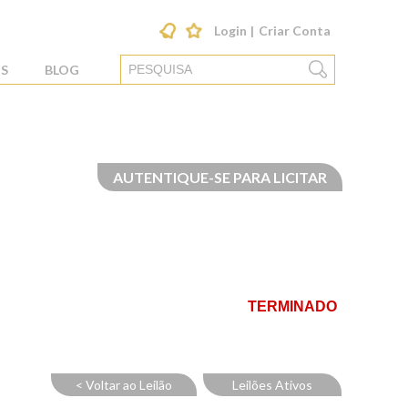
Login
Criar Conta
S
BLOG
AUTENTIQUE-SE PARA LICITAR
TERMINADO
< Voltar ao Leilão
Leilões Ativos