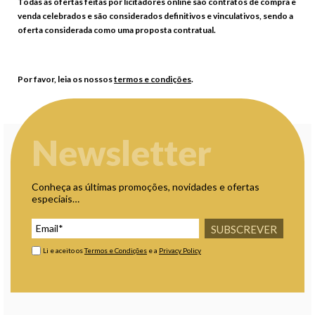
Todas as ofertas feitas por licitadores online são contratos de compra e
venda celebrados e são considerados definitivos e vinculativos, sendo a
oferta considerada como uma proposta contratual.
Por favor, leia os nossos
termos e condições
.
Newsletter
Conheça as últimas promoções, novidades e ofertas
especiais…
SUBSCREVER
Li e aceito os
Termos e Condições
e a
Privacy Policy