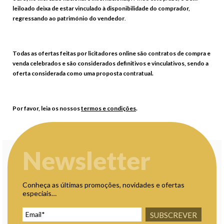
leiloado deixa de estar vinculado à disponibilidade do comprador,
regressando ao património do vendedor
.
Todas as ofertas feitas por licitadores online são contratos de compra e
venda celebrados e são considerados definitivos e vinculativos, sendo a
oferta considerada como uma proposta contratual.
Por favor, leia os nossos
termos e condições
.
Newsletter
Conheça as últimas promoções, novidades e ofertas
especiais…
SUBSCREVER