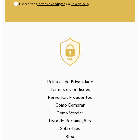
Li e aceito os
Termos e Condições
e a
Privacy Policy
Políticas de Privacidade
Termos e Condições
Perguntas Frequentes
Como Comprar
Como Vender
Livro de Reclamações
Sobre Nós
Blog