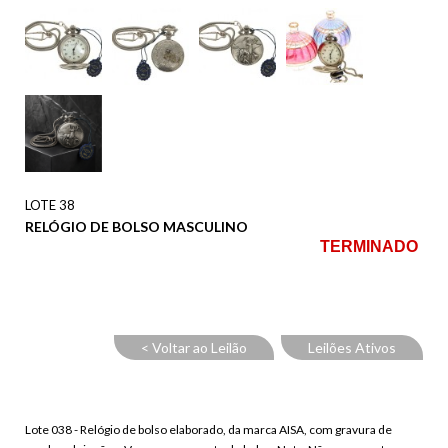
LOTE 38
RELÓGIO DE BOLSO MASCULINO
TERMINADO
< Voltar ao Leilão
Leilões Ativos
Lote 038 - Relógio de bolso elaborado, da marca AISA, com gravura de