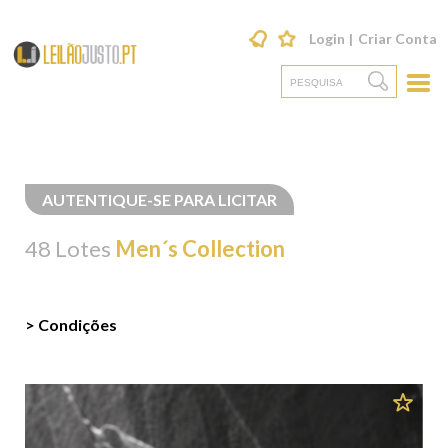
Login
Criar Conta
AUTENTIQUE-SE PARA LICITAR
48 Lotes
Men´s Collection
> Condições